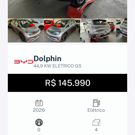
Dolphin
44,9 KW ELÉTRICO GS
R$ 145.990
2026
Elétrico
0
4