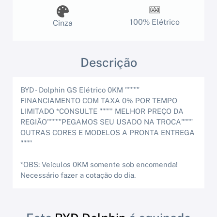
100% Elétrico
Cinza
Descrição
BYD - Dolphin GS Elétrico 0KM """""
FINANCIAMENTO COM TAXA 0% POR TEMPO
LIMITADO *CONSULTE """"' MELHOR PREÇO DA
REGIÃO"""""PEGAMOS SEU USADO NA TROCA""""
OUTRAS CORES E MODELOS A PRONTA ENTREGA
""""
*OBS: Veículos 0KM somente sob encomenda!
Necessário fazer a cotação do dia.