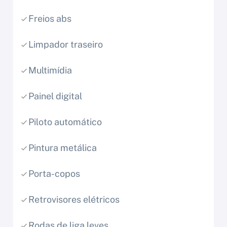
Freios abs
Limpador traseiro
Multimídia
Painel digital
Piloto automático
Pintura metálica
Porta-copos
Retrovisores elétricos
Rodas de liga leves