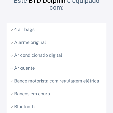
Este
BYD Dolphin
é equipado
com:
4 air bags
Alarme original
Ar condicionado digital
Ar quente
Banco motorista com regulagem elétrica
Bancos em couro
Bluetooth