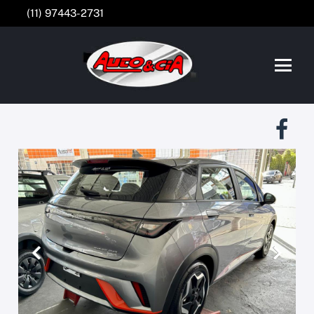
(11) 97443-2731
Anterior
Próxim