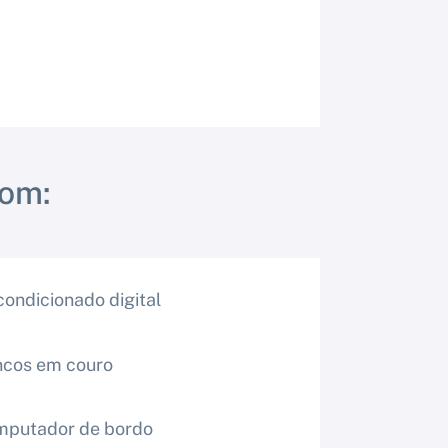
com:
condicionado digital
cos em couro
mputador de bordo