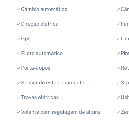
Câmbio automático
Câm
Direção elétrica
Far
Gps
Lim
Piloto automático
Pin
Porta-copos
Ret
Sensor de estacionamento
Sta
Travas elétricas
Us
Volante com regulagem de altura
Ze