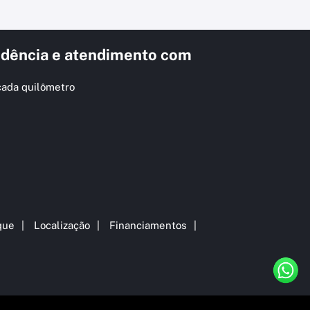
dência e atendimento com
cada quilômetro
que
Localização
Financiamentos