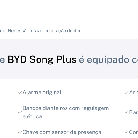
! Necessário fazer a cotação do dia.
te
BYD Song Plus
é equipado 
Alarme original
Ar 
Bancos dianteiros com regulagem
Ban
elétrica
Chave com sensor de presença
Co