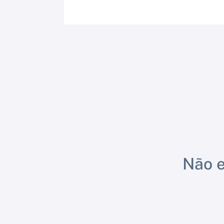
Não e