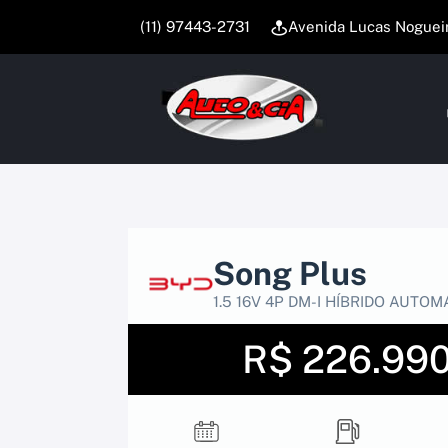
(11) 97443-2731
Avenida Lucas Nogueira
Song Plus
1.5 16V 4P DM-I HÍBRIDO AUTOM
R$ 226.99