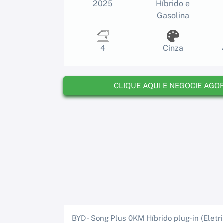
2025
Híbrido e
Gasolina
4
Cinza
CLIQUE AQUI E NEGOCIE AGO
BYD - Song Plus 0KM Híbrido plug-in (Eletr