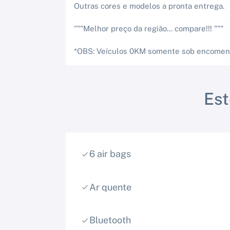
Outras cores e modelos a pronta entrega.
"""Melhor preço da região... compare!!! """
*OBS: Veículos 0KM somente sob encomenda
Es
6 air bags
Ar quente
Bluetooth