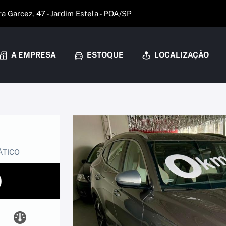
 Garcez, 47 - Jardim Estela - POA/SP
A EMPRESA
ESTOQUE
LOCALIZAÇÃO
ÁTICO
0