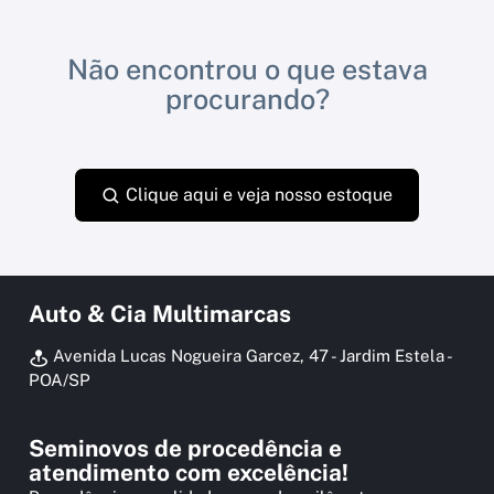
Não encontrou o que estava
procurando?
Clique aqui e veja nosso estoque
Auto & Cia Multimarcas
Avenida Lucas Nogueira Garcez, 47 - Jardim Estela -
POA/SP
Seminovos de procedência e
atendimento com excelência!