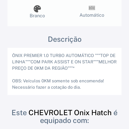
Automático
Branco
Descrição
ÔNIX PREMIER 1.0 TURBO AUTOMÁTICO """TOP DE
LINHA"""COM PARK ASSIST E ON STAR"""MELHOR
PREÇO DE 0KM DA REGIÃO"""*
OBS: Veículos 0KM somente sob encomenda!
Necessário fazer a cotação do dia.
Este
CHEVROLET Onix Hatch
é
equipado com: