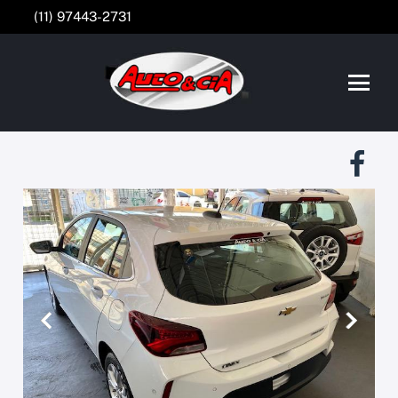
(11) 97443-2731
Anterior
Próxim