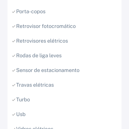
Porta-copos
Retrovisor fotocromático
Retrovisores elétricos
Rodas de liga leves
Sensor de estacionamento
Travas elétricas
Turbo
Usb
Vidros elétricos