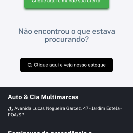
Clique aqui e mande sua oferta!
Não encontrou o que estava
procurando?
Clique aqui e veja nosso estoque
Auto & Cia Multimarcas
Avenida Lucas Nogueira Garcez, 47 - Jardim Estela -
POA/SP