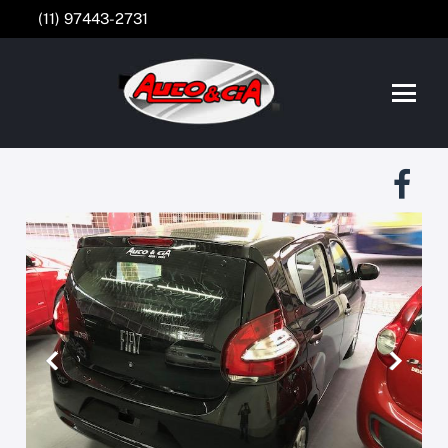
(11) 97443-2731
Anterior
Próxim