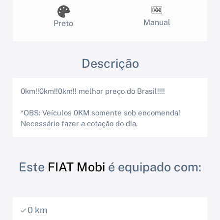
Manual
Preto
Descrição
0km!!0km!!0km!! melhor preço do Brasil!!!!
*OBS: Veículos 0KM somente sob encomenda!
Necessário fazer a cotação do dia.
Este
FIAT Mobi
é equipado com:
0 km