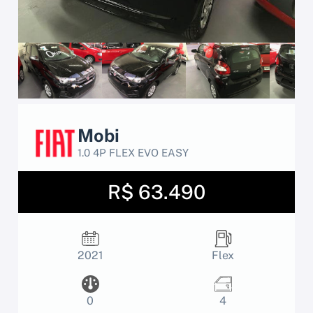
Mobi
1.0 4P FLEX EVO EASY
R$ 63.490
2021
Flex
0
4