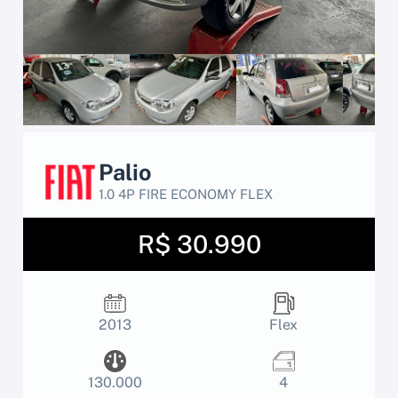
Palio
1.0 4P FIRE ECONOMY FLEX
R$ 30.990
2013
Flex
130.000
4