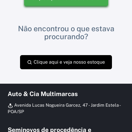
Não encontrou o que estava
procurando?
Clique aqui e veja nosso estoque
Auto & Cia Multimarcas
Avenida Lucas Nogueira Garcez, 47 - Jardim Estela -
POA/SP
Seminovos de procedência e