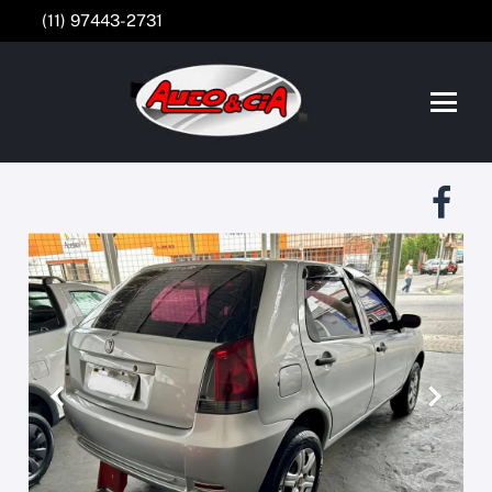
(11) 97443-2731
Anterior
Próxim