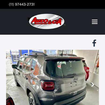
(11) 97443-2731
Anterior
Próxim