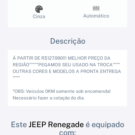
Automático
Cinza
Descrição
Á PARTIR DE R$127.990!!! MELHOR PREÇO DA
REGIÃO"""""PEGAMOS SEU USADO NA TROCA""""
OUTRAS CORES E MODELOS A PRONTA ENTREGA
""""
*OBS: Veículos 0KM somente sob encomenda!
Necessário fazer a cotação do dia.
Este
JEEP Renegade
é equipado
com: