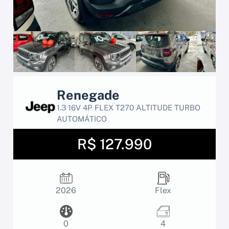
Renegade
1.3 16V 4P FLEX T270 ALTITUDE TURBO
AUTOMÁTICO
R$ 127.990
2026
Flex
0
4