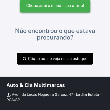
Clique aqui e mande sua oferta!
Não encontrou o que estava
procurando?
Clique aqui e veja nosso estoque
Auto & Cia Multimarcas
Avenida Lucas Nogueira Garcez, 47 - Jardim Estela -
POA/SP