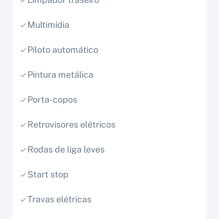
Multimídia
Piloto automático
Pintura metálica
Porta-copos
Retrovisores elétricos
Rodas de liga leves
Start stop
Travas elétricas