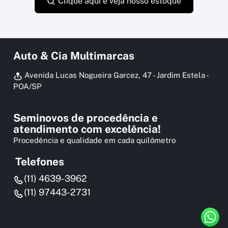
Clique aqui e veja nosso estoque
Auto & Cia Multimarcas
Avenida Lucas Nogueira Garcez, 47 - Jardim Estela -
POA/SP
Seminovos de procedência e
atendimento com excelência!
Procedência e qualidade em cada quilômetro
Telefones
(11) 4639-3962
(11) 97443-2731