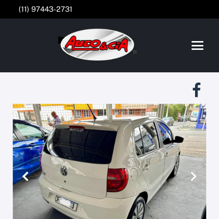
(11) 97443-2731
Anterior
Próxim