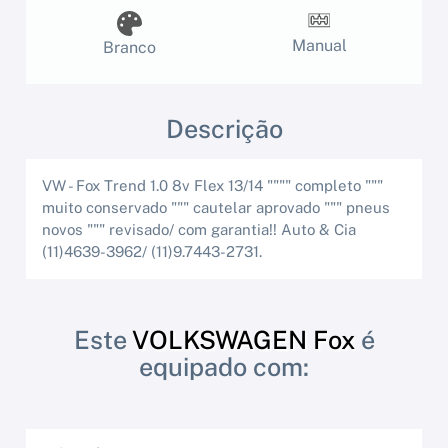
Manual
Branco
Descrição
VW - Fox Trend 1.0 8v Flex 13/14 """" completo """
muito conservado """ cautelar aprovado """ pneus
novos """ revisado/ com garantia!! Auto & Cia
(11)4639-3962/ (11)9.7443-2731.
Este
VOLKSWAGEN Fox
é
equipado com: