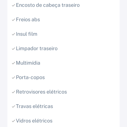
Encosto de cabeça traseiro
Freios abs
Insul film
Limpador traseiro
Multimídia
Porta-copos
Retrovisores elétricos
Travas elétricas
Vidros elétricos