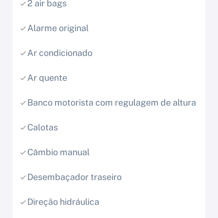
2 air bags
Alarme original
Ar condicionado
Ar quente
Banco motorista com regulagem de altura
Calotas
Câmbio manual
Desembaçador traseiro
Direção hidráulica